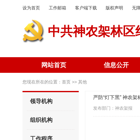
设为首页
工作邮箱
客户端下载
版权声明
无
中共神农架林区
网站首页
信息公开
您现在所在的位置：
首页
>> 其他
严防“灯下黑” 神农
领导机构
发布部门：神农架报
组织机构
工作程序