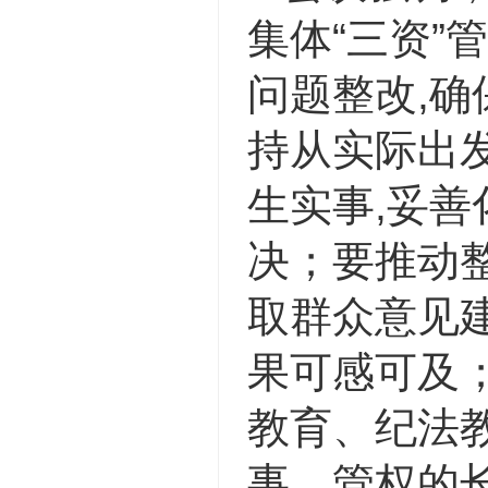
集体“三资
问题整改,
持从实际出
生实事,妥善
决；
要推动
取群众意见建
果可感可及
教育、纪法
事、管权的