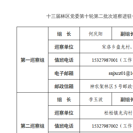
十三届林区党委第十轮第二批次
巡察进驻