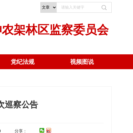
神农架林区监察委员会
党纪法规
视频图说
次巡察公告
9
分享：