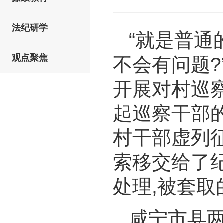
法纪研学
“就是普通
观点聚焦
不会有问题?
开展对村巡
起巡察干部
村干部虚列
索移交给了
处理,被套
咸宁市县