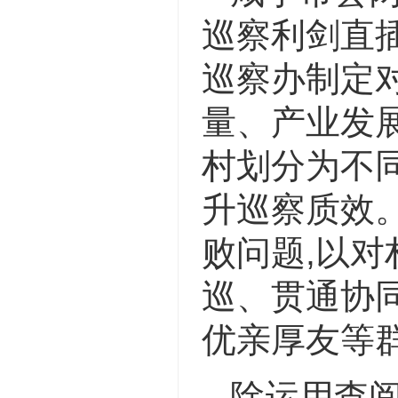
巡察利剑直
巡察办制定
量、产业发展
村划分为不同
升巡察质效
败问题,以对
巡、贯通协
优亲厚友等
除运用查