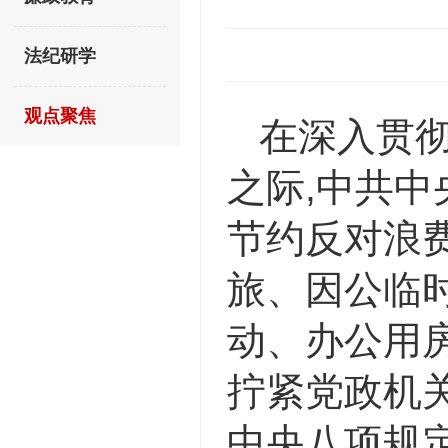
法纪研学
观点聚焦
在深入贯
之际,中共
节约反对浪
旅、因公临
动、办公用
拧紧党政机
中央八项规