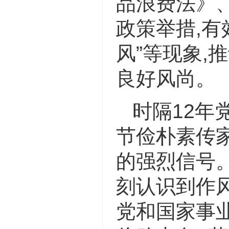
品浪费法》
政策举措,有
风”等现象
良好风尚。
时隔12年
节俭朴素传
的强烈信号。
刻认识到作
党和国家事业