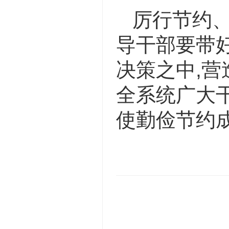
厉行节约
导干部要带好
决策之中,营
全系统广大干
使勤俭节约