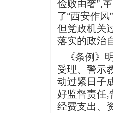
俭败由奢”,
了“西安作风
但党政机关
落实的政治
《条例》
受理、警示教
动过紧日子
好监督责任,
经费支出、