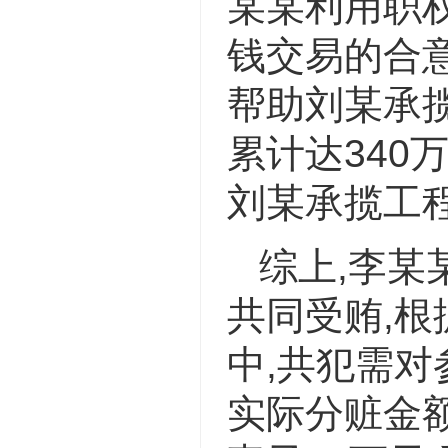
某某利用职
钱交易的合
帮助刘某承
累计达340
刘某承揽工
综上,李某
共同受贿,根
中,共犯需对
实际分赃金