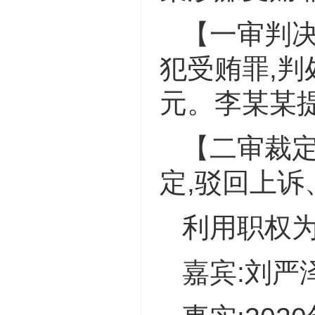
【一审判决
犯受贿罪,判
元。李某某
【二审裁定
定,驳回上诉
利用职权
嘉宾:刘严