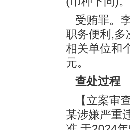
(币种下同)。
受贿罪。
职务便利,
相关单位和个
元。
查处过程
【立案审查
某涉嫌严重
准,于202