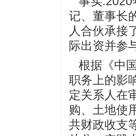
事实:20
记、董事长
人合伙承接
际出资并参与
根据《中
职务上的影
定关系人在
购、土地使
共财政收支