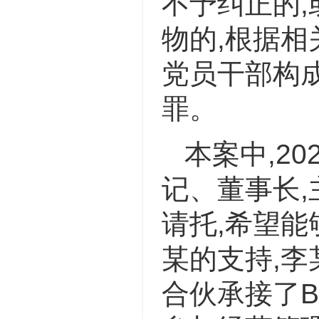
不予纠正的,
物的,根据相
党员干部构
罪。
本案中,20
记、董事长
请托,希望
某的支持,李
合伙承接了