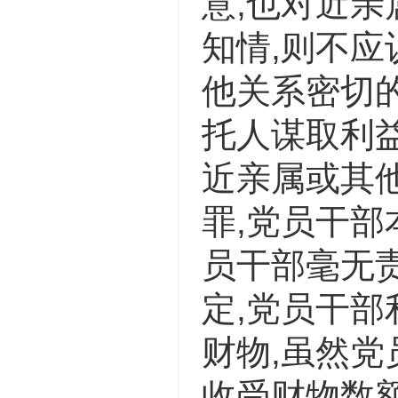
意,也对近
知情,则不
他关系密切
托人谋取利益
近亲属或其
罪,党员干
员干部毫无
定,党员干部
财物,虽然党
收受财物数