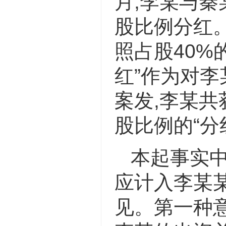
月,李某与秦
股比例分红。
照占股40%
红”作为对
案发,李某共
股比例的“分
本起事实中
应计入李某
见。第一种意