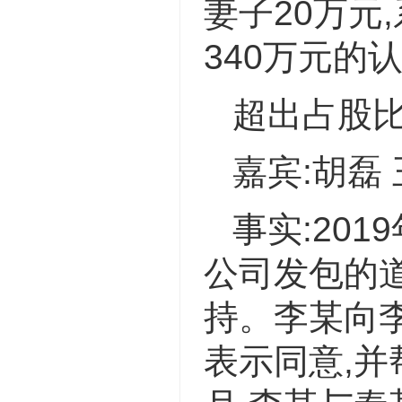
妻子20万元
340万元的
超出占股
嘉宾:胡磊
事实:20
公司发包的
持。李某向
表示同意,并