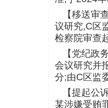
【移送审查
议研究,C
检察院审查
【党纪政务
会议研究并
分;由C区监
【提起公诉
某涉嫌受贿