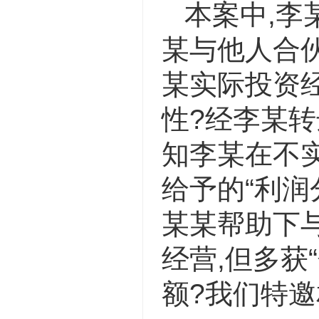
本案中,李
某与他人合
某实际投资经
性?经李某转
知李某在不
给予的“利润
某某帮助下
经营,但多获
额?我们特