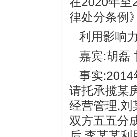
在2020年至
律处分条例
利用影响
嘉宾:胡磊
事实:20
请托承揽某
经营管理,刘
双方五五分
后,李某某利