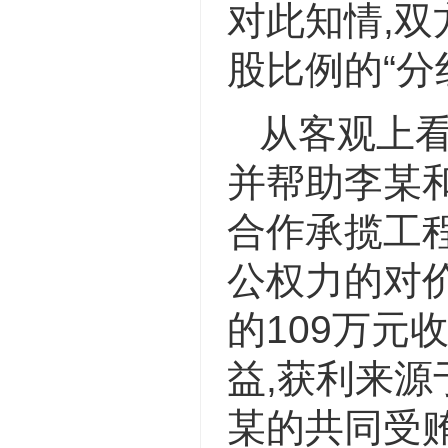
对此知情,双
股比例的“分
从客观上看
并帮助李某
合作承揽工程
公权力的对价
的109万元
益,获利来源
某的共同受