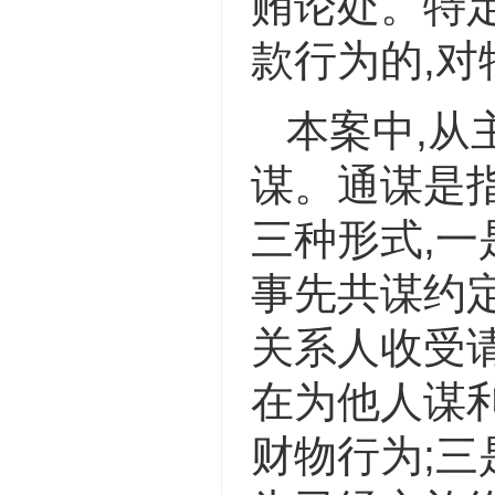
贿论处。特
款行为的,对
本案中,从
谋。通谋是
三种形式,一
事先共谋约定
关系人收受请
在为他人谋
财物行为;三