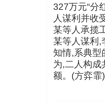
327万元“
人谋利并收
某等人承揽
某等人谋利,
知情,系典型
为,二人构成
额。(方弈霏)