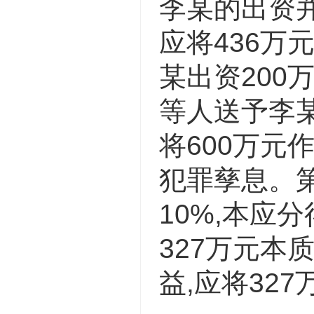
李某的出资并
应将436万
某出资200
等人送予李某
将600万元
犯罪孳息。第
10%,本应分
327万元
益,应将32